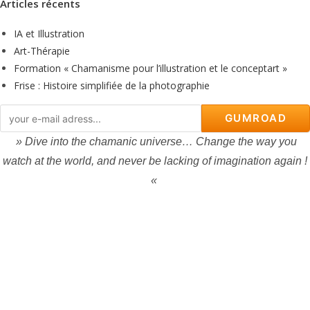
Articles récents
IA et Illustration
Art-Thérapie
Formation « Chamanisme pour l’illustration et le conceptart »
Frise : Histoire simplifiée de la photographie
GUMROAD
» Dive into the chamanic universe… Change the way you
watch at the world, and never be lacking of imagination again !
«