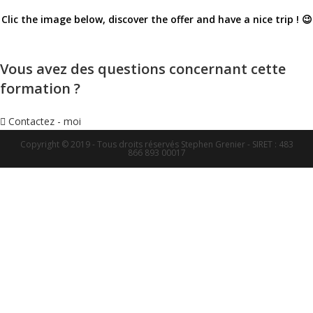
Clic the image below, discover the offer and have a nice trip ! 😉
Vous avez des questions concernant cette
formation ?
Contactez - moi
Copyright © 2019 - Tous droits réservés Stephen Grenier - SIRET : 483
866 893 00017