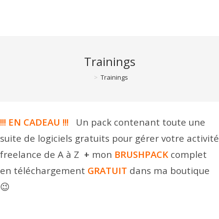
Skip
to
content
Trainings
>
Trainings
!!! EN CADEAU !!!
Un pack contenant toute une
suite de logiciels gratuits pour gérer votre activité
freelance de A à Z
+
mon
BRUSHPACK
complet
en téléchargement
GRATUIT
dans ma boutique
😉