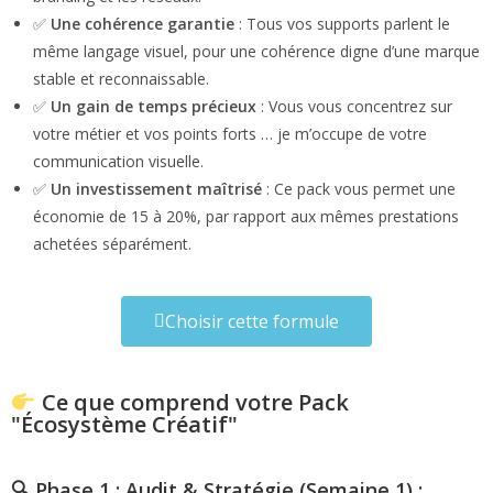
✅
Une cohérence garantie
: Tous vos supports parlent le
même langage visuel, pour une cohérence digne d’une marque
stable et reconnaissable.
✅
Un gain de temps précieux
: Vous vous concentrez sur
votre métier et vos points forts … je m’occupe de votre
communication visuelle.
✅
Un investissement maîtrisé
: Ce pack vous permet une
économie de 15 à 20%, par rapport aux mêmes prestations
achetées séparément.
Choisir cette formule
Ce que comprend votre Pack
"Écosystème Créatif"
🔍 Phase 1 : Audit & Stratégie (Semaine 1) :