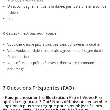
attentive à vos valeurs
Un accompagnement dans la durée, pas juste une livraison de
fichiers
etc.
❌
Ce pack n’est pas pour vous si
:
Vous cherchez le prix le plus bas sans considérer la qualité
Vous voulez un style « corporate agressif » ou éloigné du bien-
être conscient
Vous n’êtes pas prêt(e) à investir dans votre communication
par l’image.
❓ Questions Fréquentes (FAQ)
- Puis-je choisir entre Illustration Pro et Vidéo Pro
après la signature ? Oui ! Nous définissons ensemble
l'option la plus stratégique pour vos objectifs lors
de l'audit initial. Vous avez jusqu'à J+7 pour