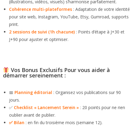
(illustrations, vidéos, visuels) s’harmonise parfaitement.
Cohérence multi-plateformes
: Adaptation de votre identité
pour site web, Instagram, YouTube, Etsy, Gumroad, supports
print.
2 sessions de suivi (1h chacune)
: Points d’étape à J+30 et
J+90 pour ajuster et optimiser.
Vos Bonus Exclusifs Pour vous aider à
démarrer sereinement :
📅
Planning éditorial
: Organisez vos publications sur 90
jours.
✅
Checklist « Lancement Serein »
: 20 points pour ne rien
oublier avant de publier.
✅ Bilan
: en fin du troisième mois (semaine 12).