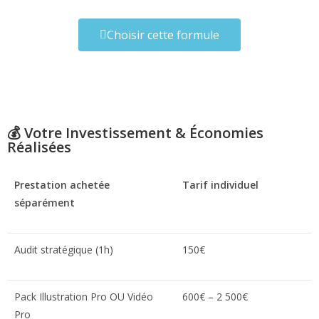
Choisir cette formule
💰 Votre Investissement & Économies
Réalisées
Prestation achetée
Tarif individuel
séparément
Audit stratégique (1h)
150€
Pack Illustration Pro OU Vidéo
600€ – 2 500€
Pro