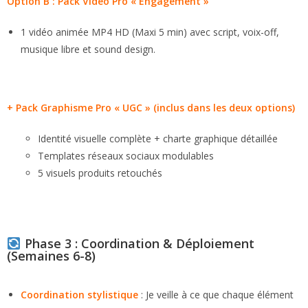
Option B : Pack Vidéo Pro « Engagement »
1 vidéo animée MP4 HD (Maxi 5 min) avec script, voix-off,
musique libre et sound design.
+ Pack Graphisme Pro « UGC » (inclus dans les deux options)
Identité visuelle complète + charte graphique détaillée
Templates réseaux sociaux modulables
5 visuels produits retouchés
Phase 3 : Coordination & Déploiement
(Semaines 6-8)
Coordination stylistique
: Je veille à ce que chaque élément