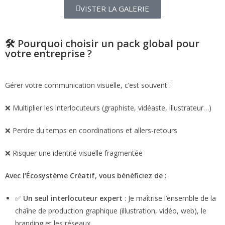
VISTER LA GALERIE
🛠️ Pourquoi choisir un pack global pour
votre entreprise ?
Gérer votre communication visuelle, c’est souvent :
❌ Multiplier les interlocuteurs (graphiste, vidéaste, illustrateur…)
❌ Perdre du temps en coordinations et allers-retours
❌ Risquer une identité visuelle fragmentée
Avec l’Écosystème Créatif, vous bénéficiez de :
✅
Un seul interlocuteur expert
: Je maîtrise l’ensemble de la
chaîne de production graphique (illustration, vidéo, web), le
branding et les réseaux.